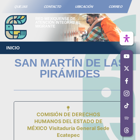
QUEJAS
CONTACTO
UBICACIÓN
CORREO
RED MEXIQUENSE DE
ATENCIÓN INTEGRAL AL
MIGRANTE
INICIO
SAN MARTÍN DE LAS
PIRÁMIDES
COMISIÓN DE DERECHOS
HUMANOS DEL ESTADO DE
MÉXICO Visitaduría General Sede
Ecatepec