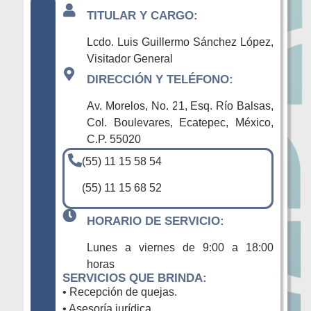
TITULAR Y CARGO:
Lcdo. Luis Guillermo Sánchez López,
Visitador General
DIRECCIÓN Y TELÉFONO:
Av. Morelos, No. 21, Esq. Río Balsas,
Col. Boulevares, Ecatepec, México,
C.P. 55020
(55) 11 15 58 54
(55) 11 15 68 52
HORARIO DE SERVICIO:
Lunes a viernes de 9:00 a 18:00
horas
SERVICIOS QUE BRINDA:
• Recepción de quejas.
• Asesoría jurídica.