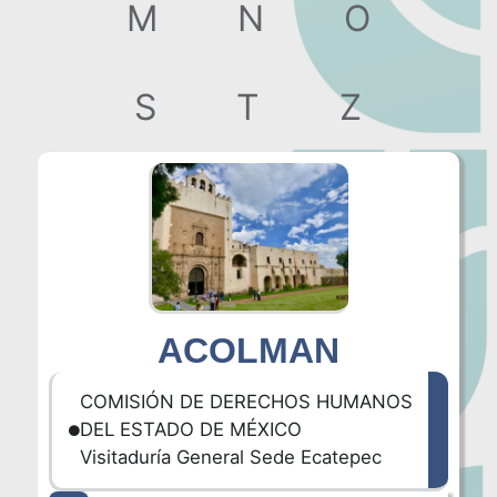
M
N
O
S
T
Z
ACOLMAN
COMISIÓN DE DERECHOS HUMANOS
DEL ESTADO DE MÉXICO
Visitaduría General Sede Ecatepec