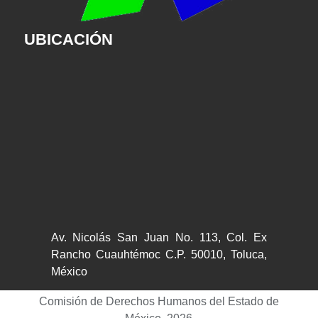
UBICACIÓN
Av. Nicolás San Juan No. 113, Col. Ex
Rancho Cuauhtémoc C.P. 50010, Toluca,
México
Comisión de Derechos Humanos del Estado de