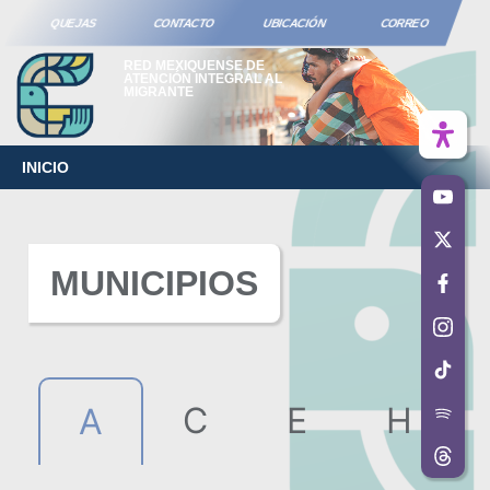
QUEJAS
CONTACTO
UBICACIÓN
CORREO
RED MEXIQUENSE DE
ATENCIÓN INTEGRAL AL
MIGRANTE
INICIO
MUNICIPIOS
C
E
H
A