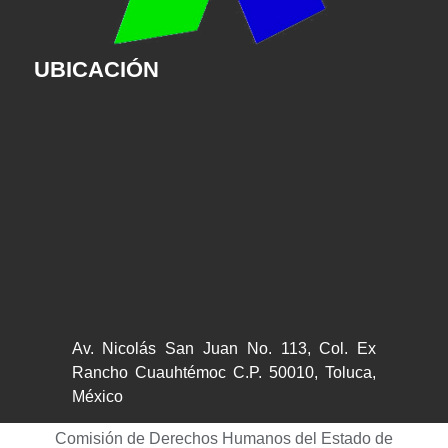
UBICACIÓN
Av. Nicolás San Juan No. 113, Col. Ex
Rancho Cuauhtémoc C.P. 50010, Toluca,
México
Comisión de Derechos Humanos del Estado de