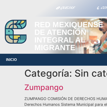
QUEJAS
CO
RED MEXIQUENSE
DE ATENCIÓN
INTEGRAL AL
MIGRANTE
INICIO
Categoría:
Sin ca
Zumpango
ZUMPANGO COMISIÓN DE DERECHOS HUMANOS D
Derechos Humanos Sistema Municipal para el D