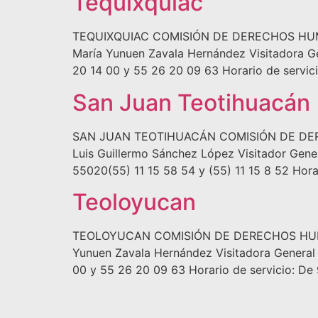
Tequixquiac
TEQUIXQUIAC COMISIÓN DE DERECHOS HUMANOS
María Yunuen Zavala Hernández Visitadora Gen
20 14 00 y 55 26 20 09 63 Horario de servici
San Juan Teotihuacán
SAN JUAN TEOTIHUACÁN COMISIÓN DE DEREC
Luis Guillermo Sánchez López Visitador Genera
55020(55) 11 15 58 54 y (55) 11 15 8 52 Horar
Teoloyucan
TEOLOYUCAN COMISIÓN DE DERECHOS HUMANOS
Yunuen Zavala Hernández Visitadora General D
00 y 55 26 20 09 63 Horario de servicio: De 9