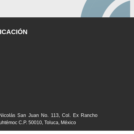
ICACIÓN
Nicolás San Juan No. 113, Col. Ex Rancho
htémoc C.P. 50010, Toluca, México