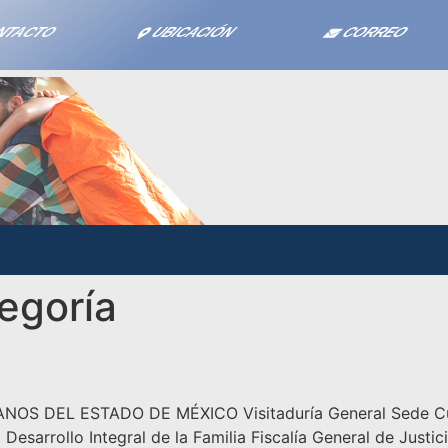
NTACTO
UBICACIÓN
CORREO
tegoría
EL ESTADO DE MÉXICO Visitaduría General Sede Cuauti
esarrollo Integral de la Familia Fiscalía General de Justi