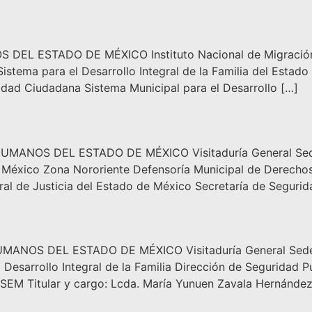
 ESTADO DE MÉXICO Instituto Nacional de Migración De
tema para el Desarrollo Integral de la Familia del Estado 
dad Ciudadana Sistema Municipal para el Desarrollo […]
OS DEL ESTADO DE MÉXICO Visitaduría General Sede Tl
e México Zona Nororiente Defensoría Municipal de Derecho
eneral de Justicia del Estado de México Secretaría de Segu
S DEL ESTADO DE MÉXICO Visitaduría General Sede Cua
esarrollo Integral de la Familia Dirección de Seguridad Púb
SEM Titular y cargo: Lcda. María Yunuen Zavala Hernández 