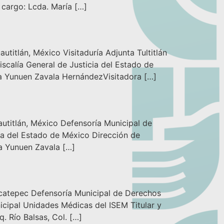
 cargo: Lcda. María […]
án, México Visitaduría Adjunta Tultitlán
scalía General de Justicia del Estado de
ía Yunuen Zavala HernándezVisitadora […]
lán, México Defensoría Municipal de
cia del Estado de México Dirección de
ía Yunuen Zavala […]
epec Defensoría Municipal de Derechos
icipal Unidades Médicas del ISEM Titular y
. Río Balsas, Col. […]