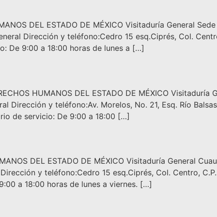
 DEL ESTADO DE MÉXICO Visitaduría General Sede Cuaut
eral Dirección y teléfono:Cedro 15 esq.Ciprés, Col. Centr
o: De 9:00 a 18:00 horas de lunes a […]
HOS HUMANOS DEL ESTADO DE MÉXICO Visitaduría Genera
l Dirección y teléfono:Av. Morelos, No. 21, Esq. Río Balsas
io de servicio: De 9:00 a 18:00 […]
 DEL ESTADO DE MÉXICO Visitaduría General Cuautitlán
irección y teléfono:Cedro 15 esq.Ciprés, Col. Centro, C.P
:00 a 18:00 horas de lunes a viernes. […]