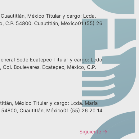
itlán, México Titular y cargo: Lcda.
o, C.P. 54800, Cuautltlán, México01 (55) 26
l Sede Ecatepec Titular y cargo: Lcdo.
, Col. Boulevares, Ecatepec, México, C.P.
, México Titular y cargo: Lcda. María
. 54800, Cuautltlán, México01 (55) 26 20 14
Siguiente
→