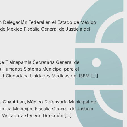
legación Federal en el Estado de México
de México Fiscalía General de Justicia del
alnepantla Secretaría General de
s Humanos Sistema Municipal para el
ridad Ciudadana Unidades Médicas del ISEM […]
utitlán, México Defensoría Municipal de
lica Municipal Fiscalía General de Justicia
Visitadora General Dirección […]