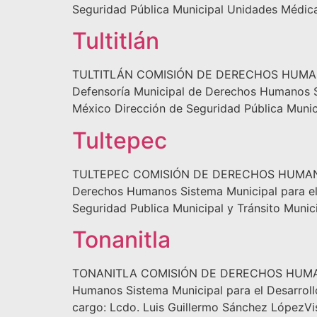
Seguridad Pública Municipal Unidades Médicas 
Tultitlán
TULTITLÁN COMISIÓN DE DERECHOS HUMANOS D
Defensoría Municipal de Derechos Humanos Sis
México Dirección de Seguridad Pública Munic
Tultepec
TULTEPEC COMISIÓN DE DERECHOS HUMANOS D
Derechos Humanos Sistema Municipal para el D
Seguridad Publica Municipal y Tránsito Munic
Tonanitla
TONANITLA COMISIÓN DE DERECHOS HUMANOS 
Humanos Sistema Municipal para el Desarrollo
cargo: Lcdo. Luis Guillermo Sánchez LópezVisi