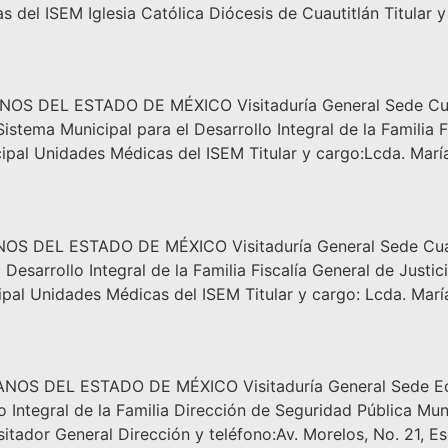
del ISEM Iglesia Católica Diócesis de Cuautitlán Titular y
EL ESTADO DE MÉXICO Visitaduría General Sede Cuautitl
tema Municipal para el Desarrollo Integral de la Familia Fi
ipal Unidades Médicas del ISEM Titular y cargo:Lcda. Mar
EL ESTADO DE MÉXICO Visitaduría General Sede Cuautit
esarrollo Integral de la Familia Fiscalía General de Justi
ipal Unidades Médicas del ISEM Titular y cargo: Lcda. Mar
DEL ESTADO DE MÉXICO Visitaduría General Sede Ecat
 Integral de la Familia Dirección de Seguridad Pública Mun
tador General Dirección y teléfono:Av. Morelos, No. 21, Esq